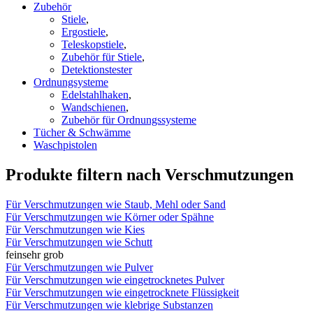
Zubehör
Stiele
,
Ergostiele
,
Teleskopstiele
,
Zubehör für Stiele
,
Detektionstester
Ordnungsysteme
Edelstahlhaken
,
Wandschienen
,
Zubehör für Ordnungssysteme
Tücher & Schwämme
Waschpistolen
Produkte filtern nach Verschmutzungen
Für Verschmutzungen wie Staub, Mehl oder Sand
Für Verschmutzungen wie Körner oder Spähne
Für Verschmutzungen wie Kies
Für Verschmutzungen wie Schutt
fein
sehr grob
Für Verschmutzungen wie Pulver
Für Verschmutzungen wie eingetrocknetes Pulver
Für Verschmutzungen wie eingetrocknete Flüssigkeit
Für Verschmutzungen wie klebrige Substanzen