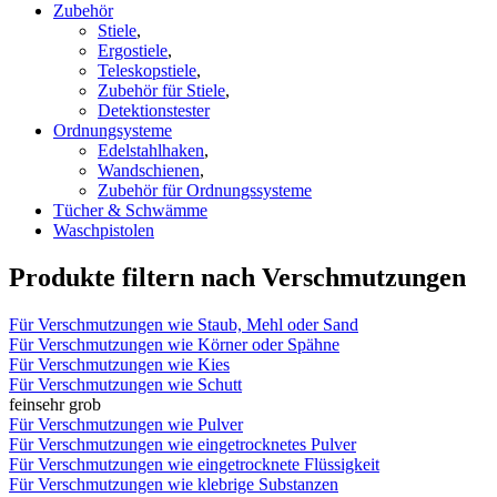
Zubehör
Stiele
,
Ergostiele
,
Teleskopstiele
,
Zubehör für Stiele
,
Detektionstester
Ordnungsysteme
Edelstahlhaken
,
Wandschienen
,
Zubehör für Ordnungssysteme
Tücher & Schwämme
Waschpistolen
Produkte filtern nach Verschmutzungen
Für Verschmutzungen wie Staub, Mehl oder Sand
Für Verschmutzungen wie Körner oder Spähne
Für Verschmutzungen wie Kies
Für Verschmutzungen wie Schutt
fein
sehr grob
Für Verschmutzungen wie Pulver
Für Verschmutzungen wie eingetrocknetes Pulver
Für Verschmutzungen wie eingetrocknete Flüssigkeit
Für Verschmutzungen wie klebrige Substanzen