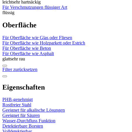
leicht
sehr hartnäckig
Für Verschmutzungen flüssiger Art
flüssig
Oberfläche
Für Oberfläche wie Glas oder Fliesen
Für Oberfläche wie Holzparkett oder Estrich
Für Oberfläche wie Beton
Für Oberfläche wie Asphalt
glatt
sehr rau
Filter zurücksetzen
Eigenschaften
PHB-genehmigt
Rostfreier Stahl
Geeignet für alkalische Lösungen
Geeignet für Säuren
Wasser-Durchfluss Funktion
Detektierbare Borsten
Volldetektierbar