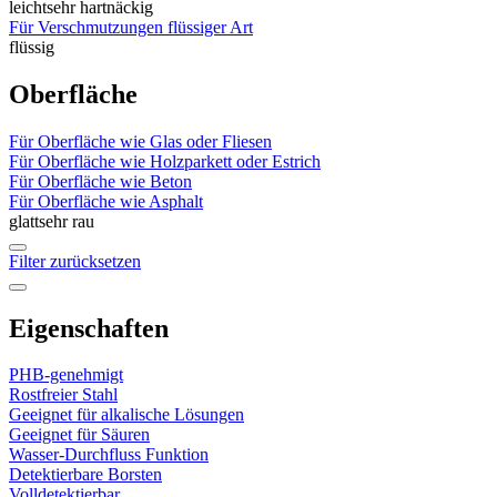
leicht
sehr hartnäckig
Für Verschmutzungen flüssiger Art
flüssig
Oberfläche
Für Oberfläche wie Glas oder Fliesen
Für Oberfläche wie Holzparkett oder Estrich
Für Oberfläche wie Beton
Für Oberfläche wie Asphalt
glatt
sehr rau
Filter zurücksetzen
Eigenschaften
PHB-genehmigt
Rostfreier Stahl
Geeignet für alkalische Lösungen
Geeignet für Säuren
Wasser-Durchfluss Funktion
Detektierbare Borsten
Volldetektierbar