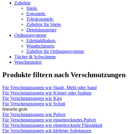
Zubehör
Stiele
,
Ergostiele
,
Teleskopstiele
,
Zubehör für Stiele
,
Detektionstester
Ordnungsysteme
Edelstahlhaken
,
Wandschienen
,
Zubehör für Ordnungssysteme
Tücher & Schwämme
Waschpistolen
Produkte filtern nach Verschmutzungen
Für Verschmutzungen wie Staub, Mehl oder Sand
Für Verschmutzungen wie Körner oder Spähne
Für Verschmutzungen wie Kies
Für Verschmutzungen wie Schutt
fein
sehr grob
Für Verschmutzungen wie Pulver
Für Verschmutzungen wie eingetrocknetes Pulver
Für Verschmutzungen wie eingetrocknete Flüssigkeit
Für Verschmutzungen wie klebrige Substanzen