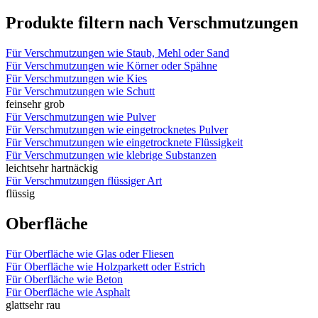
Produkte filtern nach Verschmutzungen
Für Verschmutzungen wie Staub, Mehl oder Sand
Für Verschmutzungen wie Körner oder Spähne
Für Verschmutzungen wie Kies
Für Verschmutzungen wie Schutt
fein
sehr grob
Für Verschmutzungen wie Pulver
Für Verschmutzungen wie eingetrocknetes Pulver
Für Verschmutzungen wie eingetrocknete Flüssigkeit
Für Verschmutzungen wie klebrige Substanzen
leicht
sehr hartnäckig
Für Verschmutzungen flüssiger Art
flüssig
Oberfläche
Für Oberfläche wie Glas oder Fliesen
Für Oberfläche wie Holzparkett oder Estrich
Für Oberfläche wie Beton
Für Oberfläche wie Asphalt
glatt
sehr rau