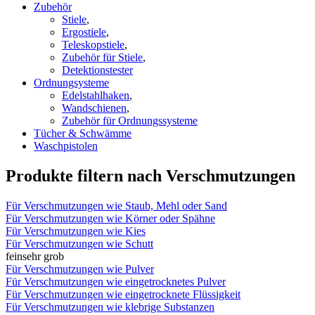
Zubehör
Stiele
,
Ergostiele
,
Teleskopstiele
,
Zubehör für Stiele
,
Detektionstester
Ordnungsysteme
Edelstahlhaken
,
Wandschienen
,
Zubehör für Ordnungssysteme
Tücher & Schwämme
Waschpistolen
Produkte filtern nach Verschmutzungen
Für Verschmutzungen wie Staub, Mehl oder Sand
Für Verschmutzungen wie Körner oder Spähne
Für Verschmutzungen wie Kies
Für Verschmutzungen wie Schutt
fein
sehr grob
Für Verschmutzungen wie Pulver
Für Verschmutzungen wie eingetrocknetes Pulver
Für Verschmutzungen wie eingetrocknete Flüssigkeit
Für Verschmutzungen wie klebrige Substanzen