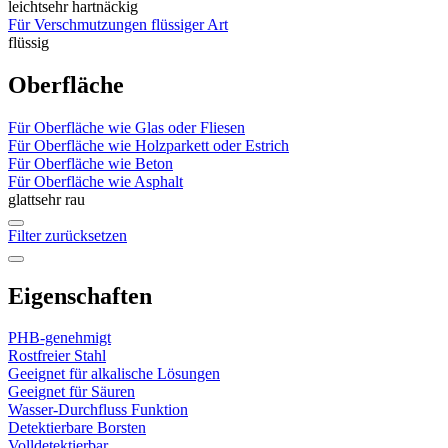
leicht
sehr hartnäckig
Für Verschmutzungen flüssiger Art
flüssig
Oberfläche
Für Oberfläche wie Glas oder Fliesen
Für Oberfläche wie Holzparkett oder Estrich
Für Oberfläche wie Beton
Für Oberfläche wie Asphalt
glatt
sehr rau
Filter zurücksetzen
Eigenschaften
PHB-genehmigt
Rostfreier Stahl
Geeignet für alkalische Lösungen
Geeignet für Säuren
Wasser-Durchfluss Funktion
Detektierbare Borsten
Volldetektierbar