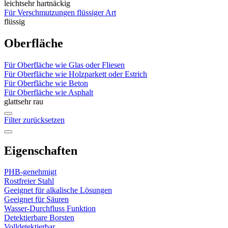
leicht
sehr hartnäckig
Für Verschmutzungen flüssiger Art
flüssig
Oberfläche
Für Oberfläche wie Glas oder Fliesen
Für Oberfläche wie Holzparkett oder Estrich
Für Oberfläche wie Beton
Für Oberfläche wie Asphalt
glatt
sehr rau
Filter zurücksetzen
Eigenschaften
PHB-genehmigt
Rostfreier Stahl
Geeignet für alkalische Lösungen
Geeignet für Säuren
Wasser-Durchfluss Funktion
Detektierbare Borsten
Volldetektierbar