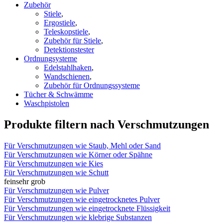
Zubehör
Stiele
,
Ergostiele
,
Teleskopstiele
,
Zubehör für Stiele
,
Detektionstester
Ordnungsysteme
Edelstahlhaken
,
Wandschienen
,
Zubehör für Ordnungssysteme
Tücher & Schwämme
Waschpistolen
Produkte filtern nach Verschmutzungen
Für Verschmutzungen wie Staub, Mehl oder Sand
Für Verschmutzungen wie Körner oder Spähne
Für Verschmutzungen wie Kies
Für Verschmutzungen wie Schutt
fein
sehr grob
Für Verschmutzungen wie Pulver
Für Verschmutzungen wie eingetrocknetes Pulver
Für Verschmutzungen wie eingetrocknete Flüssigkeit
Für Verschmutzungen wie klebrige Substanzen