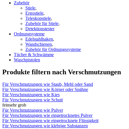
Zubehör
Stiele
,
Ergostiele
,
Teleskopstiele
,
Zubehör für Stiele
,
Detektionstester
Ordnungsysteme
Edelstahlhaken
,
Wandschienen
,
Zubehör für Ordnungssysteme
Tücher & Schwämme
Waschpistolen
Produkte filtern nach Verschmutzungen
Für Verschmutzungen wie Staub, Mehl oder Sand
Für Verschmutzungen wie Körner oder Spähne
Für Verschmutzungen wie Kies
Für Verschmutzungen wie Schutt
fein
sehr grob
Für Verschmutzungen wie Pulver
Für Verschmutzungen wie eingetrocknetes Pulver
Für Verschmutzungen wie eingetrocknete Flüssigkeit
Für Verschmutzungen wie klebrige Substanzen