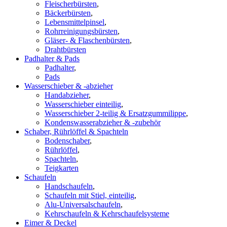
Fleischerbürsten
,
Bäckerbürsten
,
Lebensmittelpinsel
,
Rohrreinigungsbürsten
,
Gläser- & Flaschenbürsten
,
Drahtbürsten
Padhalter & Pads
Padhalter
,
Pads
Wasserschieber & -abzieher
Handabzieher
,
Wasserschieber einteilig
,
Wasserschieber 2-teilig & Ersatzgummilippe
,
Kondenswasserabzieher & -zubehör
Schaber, Rührlöffel & Spachteln
Bodenschaber
,
Rührlöffel
,
Spachteln
,
Teigkarten
Schaufeln
Handschaufeln
,
Schaufeln mit Stiel, einteilig
,
Alu-Universalschaufeln
,
Kehrschaufeln & Kehrschaufelsysteme
Eimer & Deckel