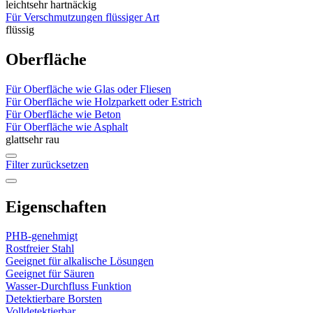
leicht
sehr hartnäckig
Für Verschmutzungen flüssiger Art
flüssig
Oberfläche
Für Oberfläche wie Glas oder Fliesen
Für Oberfläche wie Holzparkett oder Estrich
Für Oberfläche wie Beton
Für Oberfläche wie Asphalt
glatt
sehr rau
Filter zurücksetzen
Eigenschaften
PHB-genehmigt
Rostfreier Stahl
Geeignet für alkalische Lösungen
Geeignet für Säuren
Wasser-Durchfluss Funktion
Detektierbare Borsten
Volldetektierbar