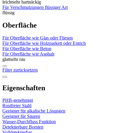
leicht
sehr hartnäckig
Für Verschmutzungen flüssiger Art
flüssig
Oberfläche
Für Oberfläche wie Glas oder Fliesen
Für Oberfläche wie Holzparkett oder Estrich
Für Oberfläche wie Beton
Für Oberfläche wie Asphalt
glatt
sehr rau
Filter zurücksetzen
Eigenschaften
PHB-genehmigt
Rostfreier Stahl
Geeignet für alkalische Lösungen
Geeignet für Säuren
Wasser-Durchfluss Funktion
Detektierbare Borsten
Volldetektierbar