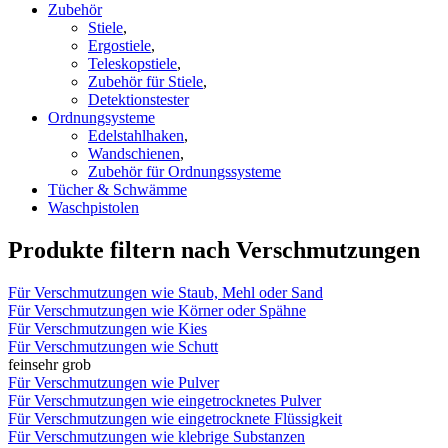
Zubehör
Stiele
,
Ergostiele
,
Teleskopstiele
,
Zubehör für Stiele
,
Detektionstester
Ordnungsysteme
Edelstahlhaken
,
Wandschienen
,
Zubehör für Ordnungssysteme
Tücher & Schwämme
Waschpistolen
Produkte filtern nach Verschmutzungen
Für Verschmutzungen wie Staub, Mehl oder Sand
Für Verschmutzungen wie Körner oder Spähne
Für Verschmutzungen wie Kies
Für Verschmutzungen wie Schutt
fein
sehr grob
Für Verschmutzungen wie Pulver
Für Verschmutzungen wie eingetrocknetes Pulver
Für Verschmutzungen wie eingetrocknete Flüssigkeit
Für Verschmutzungen wie klebrige Substanzen