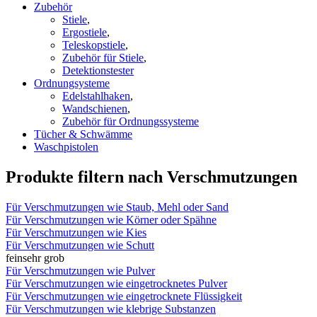
Zubehör
Stiele
,
Ergostiele
,
Teleskopstiele
,
Zubehör für Stiele
,
Detektionstester
Ordnungsysteme
Edelstahlhaken
,
Wandschienen
,
Zubehör für Ordnungssysteme
Tücher & Schwämme
Waschpistolen
Produkte filtern nach Verschmutzungen
Für Verschmutzungen wie Staub, Mehl oder Sand
Für Verschmutzungen wie Körner oder Spähne
Für Verschmutzungen wie Kies
Für Verschmutzungen wie Schutt
fein
sehr grob
Für Verschmutzungen wie Pulver
Für Verschmutzungen wie eingetrocknetes Pulver
Für Verschmutzungen wie eingetrocknete Flüssigkeit
Für Verschmutzungen wie klebrige Substanzen