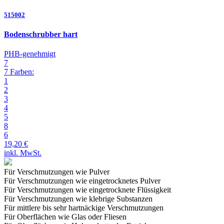
515002
Bodenschrubber hart
PHB-genehmigt
7
7 Farben:
1
2
3
4
5
8
6
19,20 €
inkl. MwSt.
Für Verschmutzungen wie Pulver
Für Verschmutzungen wie eingetrocknetes Pulver
Für Verschmutzungen wie eingetrocknete Flüssigkeit
Für Verschmutzungen wie klebrige Substanzen
Für mittlere bis sehr hartnäckige
Verschmutzungen
Für Oberflächen wie Glas oder Fliesen