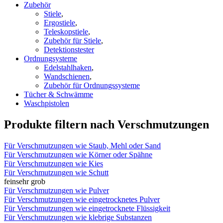
Zubehör
Stiele
,
Ergostiele
,
Teleskopstiele
,
Zubehör für Stiele
,
Detektionstester
Ordnungsysteme
Edelstahlhaken
,
Wandschienen
,
Zubehör für Ordnungssysteme
Tücher & Schwämme
Waschpistolen
Produkte filtern nach Verschmutzungen
Für Verschmutzungen wie Staub, Mehl oder Sand
Für Verschmutzungen wie Körner oder Spähne
Für Verschmutzungen wie Kies
Für Verschmutzungen wie Schutt
fein
sehr grob
Für Verschmutzungen wie Pulver
Für Verschmutzungen wie eingetrocknetes Pulver
Für Verschmutzungen wie eingetrocknete Flüssigkeit
Für Verschmutzungen wie klebrige Substanzen