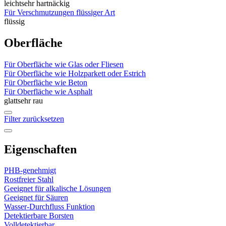
leicht
sehr hartnäckig
Für Verschmutzungen flüssiger Art
flüssig
Oberfläche
Für Oberfläche wie Glas oder Fliesen
Für Oberfläche wie Holzparkett oder Estrich
Für Oberfläche wie Beton
Für Oberfläche wie Asphalt
glatt
sehr rau
Filter zurücksetzen
Eigenschaften
PHB-genehmigt
Rostfreier Stahl
Geeignet für alkalische Lösungen
Geeignet für Säuren
Wasser-Durchfluss Funktion
Detektierbare Borsten
Volldetektierbar