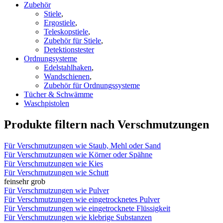
Zubehör
Stiele
,
Ergostiele
,
Teleskopstiele
,
Zubehör für Stiele
,
Detektionstester
Ordnungsysteme
Edelstahlhaken
,
Wandschienen
,
Zubehör für Ordnungssysteme
Tücher & Schwämme
Waschpistolen
Produkte filtern nach Verschmutzungen
Für Verschmutzungen wie Staub, Mehl oder Sand
Für Verschmutzungen wie Körner oder Spähne
Für Verschmutzungen wie Kies
Für Verschmutzungen wie Schutt
fein
sehr grob
Für Verschmutzungen wie Pulver
Für Verschmutzungen wie eingetrocknetes Pulver
Für Verschmutzungen wie eingetrocknete Flüssigkeit
Für Verschmutzungen wie klebrige Substanzen