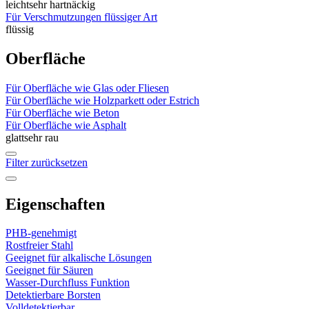
leicht
sehr hartnäckig
Für Verschmutzungen flüssiger Art
flüssig
Oberfläche
Für Oberfläche wie Glas oder Fliesen
Für Oberfläche wie Holzparkett oder Estrich
Für Oberfläche wie Beton
Für Oberfläche wie Asphalt
glatt
sehr rau
Filter zurücksetzen
Eigenschaften
PHB-genehmigt
Rostfreier Stahl
Geeignet für alkalische Lösungen
Geeignet für Säuren
Wasser-Durchfluss Funktion
Detektierbare Borsten
Volldetektierbar