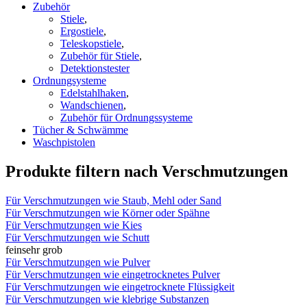
Zubehör
Stiele
,
Ergostiele
,
Teleskopstiele
,
Zubehör für Stiele
,
Detektionstester
Ordnungsysteme
Edelstahlhaken
,
Wandschienen
,
Zubehör für Ordnungssysteme
Tücher & Schwämme
Waschpistolen
Produkte filtern nach Verschmutzungen
Für Verschmutzungen wie Staub, Mehl oder Sand
Für Verschmutzungen wie Körner oder Spähne
Für Verschmutzungen wie Kies
Für Verschmutzungen wie Schutt
fein
sehr grob
Für Verschmutzungen wie Pulver
Für Verschmutzungen wie eingetrocknetes Pulver
Für Verschmutzungen wie eingetrocknete Flüssigkeit
Für Verschmutzungen wie klebrige Substanzen