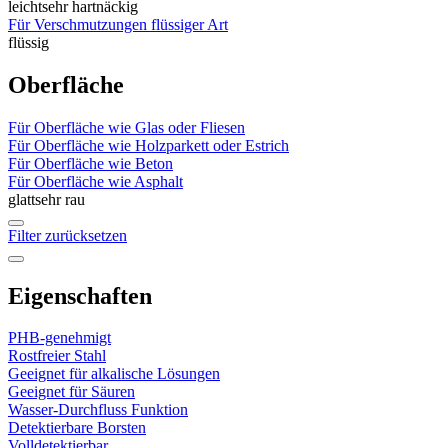
leicht
sehr hartnäckig
Für Verschmutzungen flüssiger Art
flüssig
Oberfläche
Für Oberfläche wie Glas oder Fliesen
Für Oberfläche wie Holzparkett oder Estrich
Für Oberfläche wie Beton
Für Oberfläche wie Asphalt
glatt
sehr rau
Filter zurücksetzen
Eigenschaften
PHB-genehmigt
Rostfreier Stahl
Geeignet für alkalische Lösungen
Geeignet für Säuren
Wasser-Durchfluss Funktion
Detektierbare Borsten
Volldetektierbar